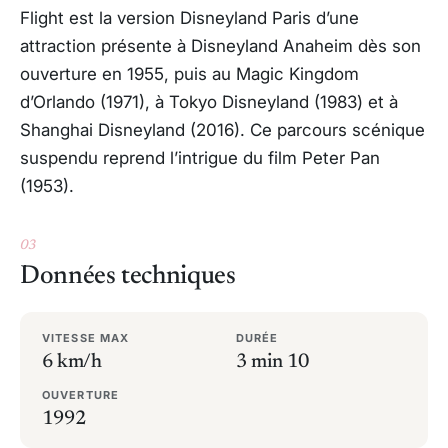
Flight est la version Disneyland Paris d’une
attraction présente à
Disneyland Anaheim
dès son
ouverture en 1955, puis au
Magic Kingdom
d’Orlando (1971), à
Tokyo Disneyland
(1983) et à
Shanghai Disneyland
(2016). Ce parcours scénique
suspendu reprend l’intrigue du film
Peter Pan
(1953).
03
Données techniques
VITESSE MAX
DURÉE
6 km/h
3 min 10
OUVERTURE
1992