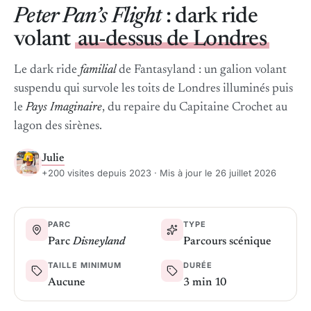
Peter Pan’s Flight
: dark ride
volant
au-dessus de Londres
Le dark ride
familial
de Fantasyland : un galion volant
suspendu qui survole les toits de Londres illuminés puis
le
Pays Imaginaire
, du repaire du Capitaine Crochet au
lagon des sirènes.
Julie
+200 visites depuis 2023 · Mis à jour le 26 juillet 2026
PARC
TYPE
Parc
Disneyland
Parcours scénique
TAILLE MINIMUM
DURÉE
Aucune
3 min 10