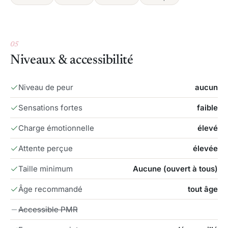
05
Niveaux & accessibilité
Niveau de peur
aucun
Sensations fortes
faible
Charge émotionnelle
élevé
Attente perçue
élevée
Taille minimum
Aucune (ouvert à tous)
Âge recommandé
tout âge
Accessible PMR