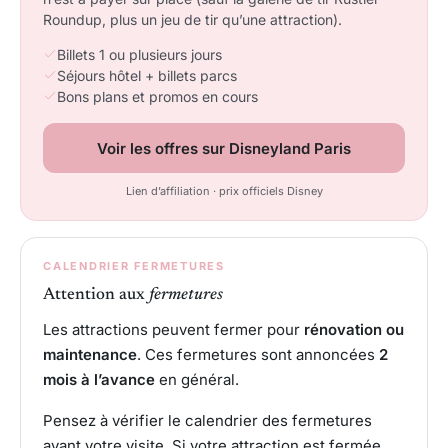
Roundup, plus un jeu de tir qu’une attraction).
Billets 1 ou plusieurs jours
Séjours hôtel + billets parcs
Bons plans et promos en cours
Voir les offres sur Disneyland Paris
Lien d’affiliation · prix officiels Disney
CALENDRIER FERMETURES
Attention aux
fermetures
Les attractions peuvent fermer pour
rénovation ou
maintenance
. Ces fermetures sont annoncées
2
mois à l’avance
en général.
Pensez à vérifier le calendrier des fermetures
avant votre visite. Si votre attraction est fermée,