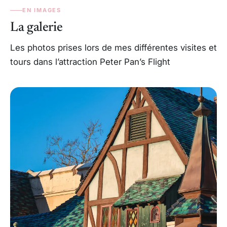
EN IMAGES
La galerie
Les photos prises lors de mes différentes visites et
tours dans l’attraction Peter Pan’s Flight