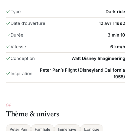
Type
Dark ride
Date d’ouverture
12 avril 1992
Durée
3 min 10
Vitesse
6 km/h
Conception
Walt Disney Imagineering
Peter Pan’s Flight (Disneyland California
Inspiration
1955)
04
Thème & univers
Peter Pan
Familiale
Immersive
Iconique