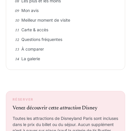
Les plus et les moins
Mon avis
Meilleur moment de visite
Carte & accès
Questions fréquentes
À comparer
La galerie
RÉSERVER
Venez découvrir cette
attraction
Disney
Toutes les attractions de Disneyland Paris sont incluses
dans le prix du billet ou du séjour. Aucun supplément
n’est à payer sur place (sauf la galerie de tir Rustler