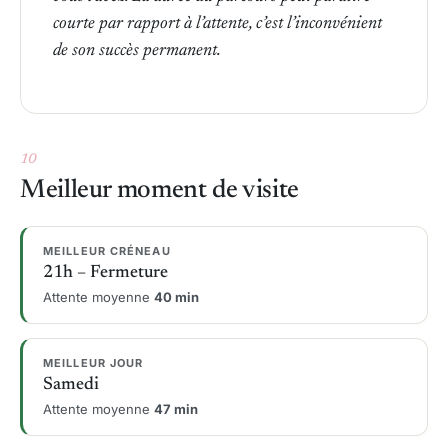
courte par rapport à l’attente, c’est l’inconvénient
de son succès permanent.
Voir la vidéo
10
Meilleur moment de visite
MEILLEUR CRÉNEAU
21h – Fermeture
Attente moyenne
40 min
MEILLEUR JOUR
Samedi
Attente moyenne
47 min