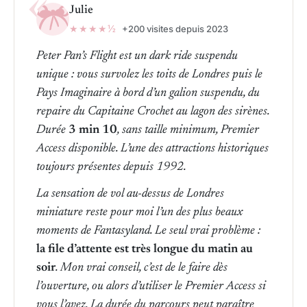
Julie
★★★★½
+200 visites depuis 2023
Peter Pan’s Flight est un dark ride suspendu
unique : vous survolez les toits de Londres puis le
Pays Imaginaire à bord d’un galion suspendu, du
repaire du Capitaine Crochet au lagon des sirènes.
Durée
3 min 10
, sans taille minimum, Premier
Access disponible. L’une des attractions historiques
toujours présentes depuis 1992.
La sensation de vol au-dessus de Londres
miniature reste pour moi l’un des plus beaux
moments de Fantasyland. Le seul vrai problème :
la file d’attente est très longue du matin au
soir
. Mon vrai conseil, c’est de le faire dès
l’ouverture, ou alors d’utiliser le Premier Access si
vous l’avez. La durée du parcours peut paraître