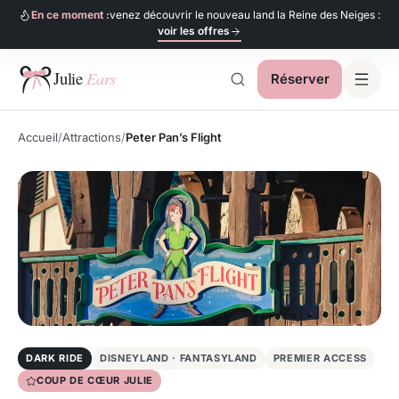
En ce moment :
venez découvrir le nouveau land la Reine des Neiges :
voir les offres
Réserver
Julie Ears
Accueil
Attractions
Peter Pan’s Flight
DARK RIDE
DISNEYLAND · FANTASYLAND
PREMIER ACCESS
COUP DE CŒUR JULIE