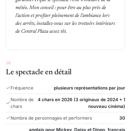
météo. Mon conseil : pour être au plus près de
l’action et profiter pleinement de l’ambiance lors
des arrêts, installez-vous sur les trottoirs intérieurs
de Central Plaza assez tôt.
Voir la vidéo
08
Le spectacle en détail
Fréquence
plusieurs représentations par jour
Nombre de
4 chars en 2026 (3 originaux de 2024 + 1
chars
nouveau cinéma)
Nombre de personnages et performers
30
anglais pour Mickey, Daisy et Dingo, français