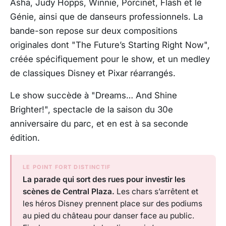
Asha, Judy Hopps, Winnie, Porcinet, Flash et le
Génie, ainsi que de danseurs professionnels. La
bande-son repose sur deux compositions
originales dont "The Future’s Starting Right Now",
créée spécifiquement pour le show, et un medley
de classiques Disney et Pixar réarrangés.
Le show succède à "Dreams… And Shine
Brighter!", spectacle de la saison du 30e
anniversaire du parc, et en est à sa seconde
édition.
LE POINT FORT DISTINCTIF
La parade qui sort des rues pour investir les
scènes de Central Plaza.
Les chars s’arrêtent et
les héros Disney prennent place sur des podiums
au pied du château pour danser face au public.