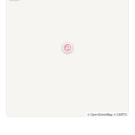
© OpenStreetMap © CARTO