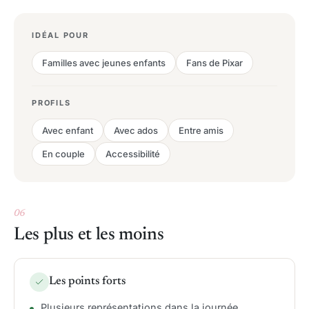
IDÉAL POUR
Familles avec jeunes enfants
Fans de Pixar
PROFILS
Avec enfant
Avec ados
Entre amis
En couple
Accessibilité
06
Les plus et les moins
Les points forts
Plusieurs représentations dans la journée