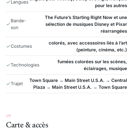
Langues
pour les autres
The Future’s Starting Right Now et une
Bande-
sélection de musiques Disney et Pixar
son
réarrangées
colorés, avec accessoires liés à l’art
Costumes
(peinture, cinéma, etc.)
fumées colorées sur les scènes,
Technologies
éclairages, musique
Town Square → Main Street U.S.A. → Central
Trajet
Plaza → Main Street U.S.A. → Town Square
09
Carte & accès