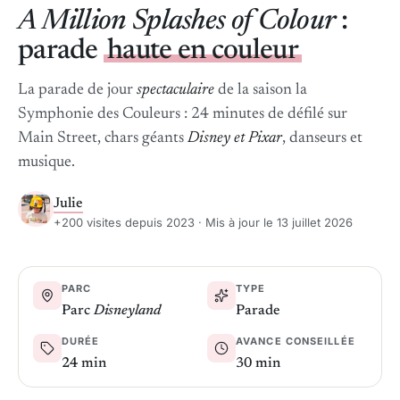
A Million Splashes of Colour
:
parade
haute en couleur
La parade de jour
spectaculaire
de la saison la
Symphonie des Couleurs : 24 minutes de défilé sur
Main Street, chars géants
Disney et Pixar
, danseurs et
musique.
Julie
+200 visites depuis 2023 · Mis à jour le 13 juillet 2026
PARC
TYPE
Parc
Disneyland
Parade
DURÉE
AVANCE CONSEILLÉE
24 min
30 min