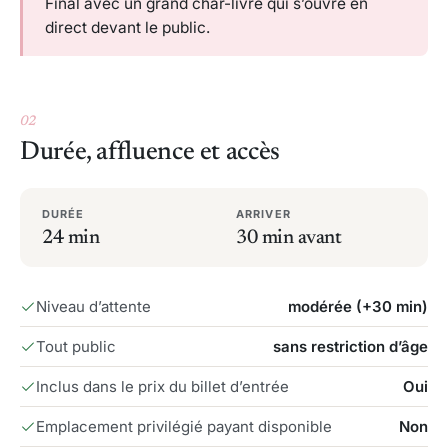
Final avec un grand char-livre qui s’ouvre en
direct devant le public.
02
Durée, affluence et accès
DURÉE
ARRIVER
24 min
30 min avant
Niveau d’attente
modérée (+30 min)
Tout public
sans restriction d’âge
Inclus dans le prix du billet d’entrée
Oui
Emplacement privilégié payant disponible
Non