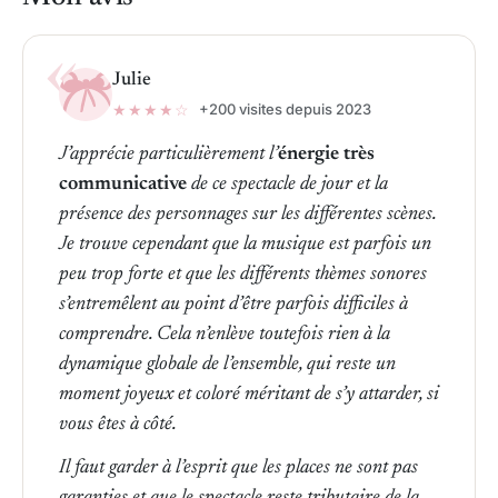
Julie
★★★★☆
+200 visites depuis 2023
J’apprécie particulièrement l’
énergie très
communicative
de ce spectacle de jour et la
présence des personnages sur les différentes scènes.
Je trouve cependant que la musique est parfois un
peu trop forte et que les différents thèmes sonores
s’entremêlent au point d’être parfois difficiles à
comprendre. Cela n’enlève toutefois rien à la
dynamique globale de l’ensemble, qui reste un
moment joyeux et coloré méritant de s’y attarder, si
vous êtes à côté.
Il faut garder à l’esprit que les places ne sont pas
garanties et que le spectacle reste tributaire de la