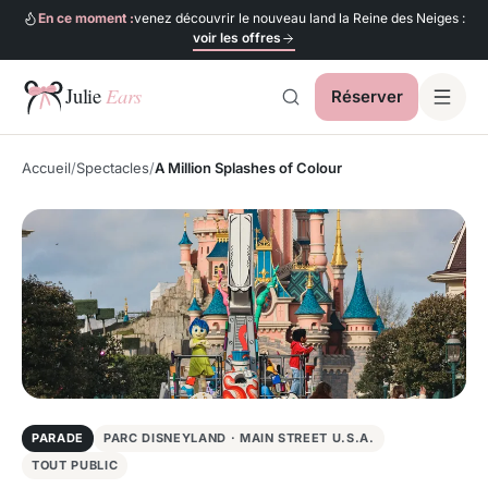
En ce moment :
venez découvrir le nouveau land la Reine des Neiges :
voir les offres
Réserver
Julie Ears
Accueil
Spectacles
A Million Splashes of Colour
PARADE
PARC DISNEYLAND · MAIN STREET U.S.A.
TOUT PUBLIC