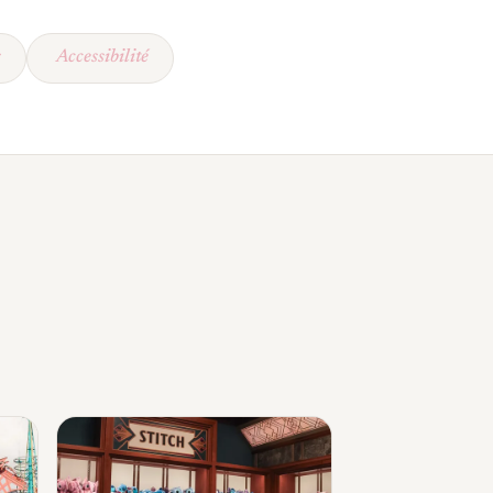
s
Accessibilité