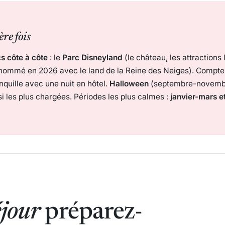
re fois
s côte à côte
: le
Parc Disneyland
(le château, les attractions
enommé en 2026 avec le land de la Reine des Neiges). Compt
nquille avec une nuit en hôtel.
Halloween
(septembre-novemb
i les plus chargées. Périodes les plus calmes :
janvier-mars e
éjour
préparez-