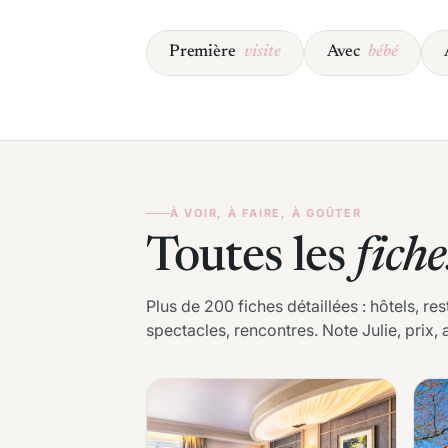
Première
visite
Avec
bébé
À VOIR, À FAIRE, À GOÛTER
Toutes les
fiche
Plus de 200 fiches détaillées : hôtels, res
spectacles, rencontres. Note Julie, prix, a