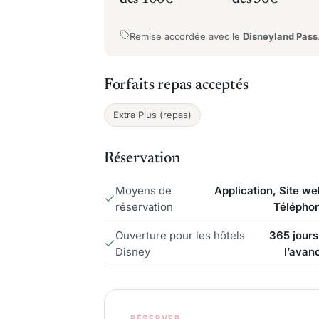
Remise accordée avec le
Disneyland Pass
Forfaits repas acceptés
Extra Plus (repas)
Réservation
Moyens de
Application, Site we
réservation
Télépho
Ouverture pour les hôtels
365 jours
Disney
l’avan
RÉSERVER