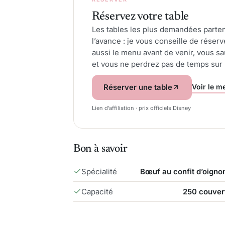
Réservez votre table
Les tables les plus demandées parten
l’avance : je vous conseille de réser
aussi le menu avant de venir, vous sau
et vous ne perdrez pas de temps sur 
Voir le me
Réserver une table
Lien d’affiliation · prix officiels Disney
Bon à savoir
Spécialité
Bœuf au confit d’oigno
Capacité
250 couver