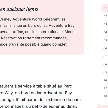
t
en quelques lignes
 Disney Adventure World célébrant les
 salle, situé en bord du lac Adventure Bay
uveau raffiné, cuisine internationale. Menus
te. Réservation fortement recommandée,
ance bruyante possible quand complet.
aurant à service à table situé au Parc
e Way, en bord du lac Adventure Bay,
unge. Il fait partie de l’extension du parc
ersonnages, du petit-déjeuner au dîner.