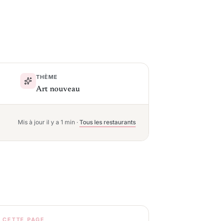
THÈME
Art nouveau
Mis à jour il y a 1 min
·
Tous les restaurants
 CETTE PAGE