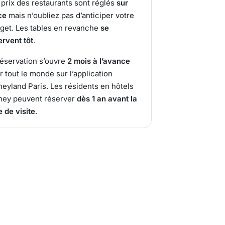
 prix des restaurants sont réglés
sur
ce
mais n’oubliez pas d’anticiper votre
get. Les tables en revanche
se
ervent tôt
.
réservation s’ouvre
2 mois à l’avance
r tout le monde sur l’application
neyland Paris. Les résidents en hôtels
ney peuvent réserver
dès 1 an avant la
e de visite
.