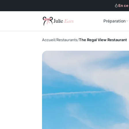
En ce
Préparation
Julie Ears
Accueil
Restaurants
The Regal View Restaurant