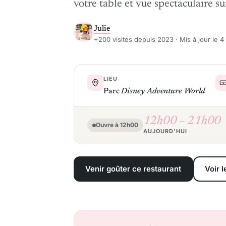
votre table et vue spectaculaire su
Julie
+200 visites depuis 2023 · Mis à jour le 
LIEU
Parc
Disney Adventure World
12h00 – 21h00
Ouvre à 12h00
AUJOURD’HUI
Venir goûter ce restaurant
Voir 