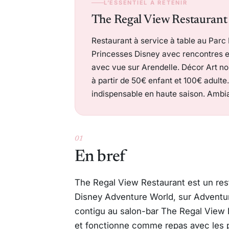
L’ESSENTIEL À RETENIR
The Regal View Restauran
Restaurant à service à table au Parc
Princesses Disney avec rencontres en
avec vue sur Arendelle. Décor Art no
à partir de 50€ enfant et 100€ adul
indispensable en haute saison. Ambi
01
En bref
The Regal View Restaurant est un rest
Disney Adventure World, sur Adventur
contigu au salon-bar The Regal View Lo
et fonctionne comme repas avec les p