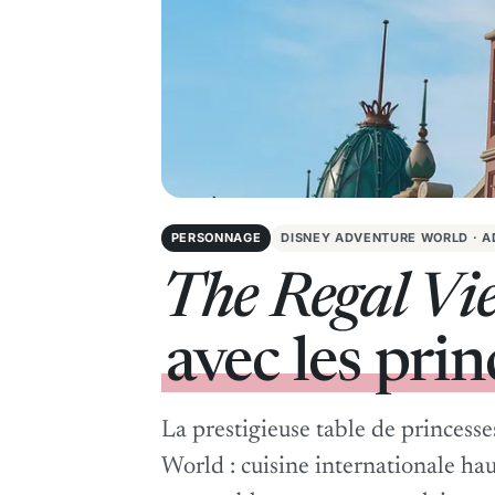
PERSONNAGE
DISNEY ADVENTURE WORLD · 
The Regal Vi
avec les prin
La prestigieuse table de princess
World : cuisine internationale ha