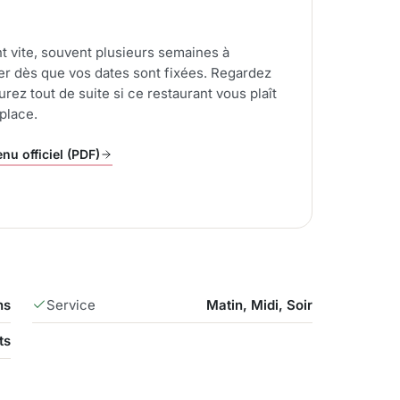
t vite, souvent plusieurs semaines à
ver dès que vos dates sont fixées. Regardez
rez tout de suite si ce restaurant vous plaît
place.
nu officiel (PDF)
ns
Service
Matin, Midi, Soir
ts