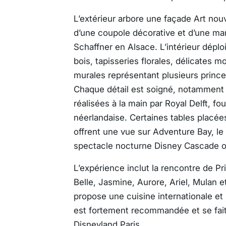
L’extérieur arbore une façade Art nou
d’une coupole décorative et d’une marq
Schaffner en Alsace. L’intérieur déplo
bois, tapisseries florales, délicates 
murales représentant plusieurs princ
Chaque détail est soigné, notamment 
réalisées à la main par Royal Delft, fou
néerlandaise. Certaines tables placée
offrent une vue sur Adventure Bay, le 
spectacle nocturne Disney Cascade of
L’expérience inclut la rencontre de Pr
Belle, Jasmine, Aurore, Ariel, Mulan e
propose une cuisine internationale et 
est fortement recommandée et se fait v
Disneyland Paris.