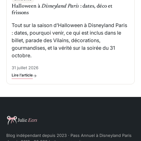
Halloween à
Disneyland Paris
: dates, déco et
frissons
Tout sur la saison d’Halloween à Disneyland Paris
: dates, pourquoi venir, ce qui est inclus dans le
billet, parade des Vilains, décorations,
gourmandises, et la vérité sur la soirée du 31
octobre.
31 juillet 2026
Lire l’article
Julie Ears
Blog indépendant depuis 2023 · Pass Annuel à Disneyland Paris