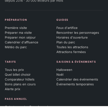
depuis 2016 · 30 000 lecteurs par mois
PRÉPARATION
GUIDES
Première visite
Feux d'artifice
Préparer ma visite
Rencontrer les personnages
Préparer mon séjour
Horaires d'ouverture
Calendrier d'affluence
Plan du parc
Météo du parc
Toutes les attractions
Attractions fermées
TARIFS
SAISONS & ÉVÉNEMENTS
Tous les prix
Halloween
Quel billet choisir
Noël
Comparateur hôtels
Calendrier des événements
Bons plans en cours
Événements temporaires
Alerte prix
PASS ANNUEL
Qu’est-ce qu’un Pass Annuel