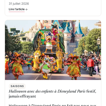
31 juillet 2026
Lire l’article
SAISONS
Halloween avec des enfants à Disneyland Paris
festif,
jamais effrayant
Halloween à Disneyland Paris ne fait pas peur aux