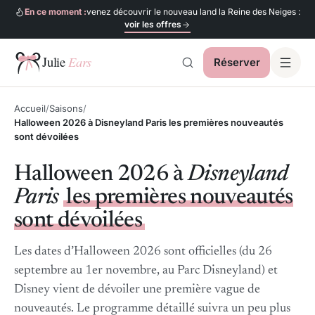
En ce moment :
venez découvrir le nouveau land la Reine des Neiges :
voir les offres
Réserver
Julie Ears
Accueil
Saisons
Halloween 2026 à Disneyland Paris les premières nouveautés
sont dévoilées
Halloween 2026 à
Disneyland
Paris
les premières nouveautés
sont dévoilées
Les dates d’Halloween 2026 sont officielles (du 26
septembre au 1er novembre, au Parc Disneyland) et
Disney vient de dévoiler une première vague de
nouveautés. Le programme détaillé suivra un peu plus