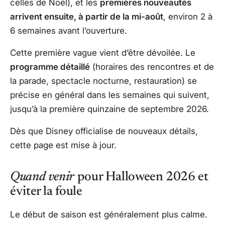
celles de Noël), et les
premières nouveautés
arrivent ensuite, à partir de la mi-août
, environ 2 à
6 semaines avant l’ouverture.
Cette première vague vient d’être dévoilée. Le
programme détaillé
(horaires des rencontres et de
la parade, spectacle nocturne, restauration) se
précise en général dans les semaines qui suivent,
jusqu’à la première quinzaine de septembre 2026.
Dès que Disney officialise de nouveaux détails,
cette page est mise à jour.
Quand venir
pour Halloween 2026 et
éviter la foule
Le début de saison est généralement plus calme.