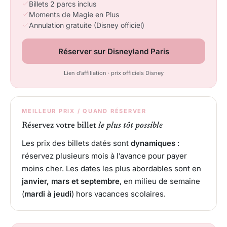
Billets 2 parcs inclus
Moments de Magie en Plus
Annulation gratuite (Disney officiel)
Réserver sur Disneyland Paris
Lien d’affiliation · prix officiels Disney
MEILLEUR PRIX / QUAND RÉSERVER
Réservez votre billet
le plus tôt possible
Les prix des billets datés sont
dynamiques
:
réservez plusieurs mois à l’avance pour payer
moins cher. Les dates les plus abordables sont en
janvier, mars et septembre
, en milieu de semaine
(
mardi à jeudi
) hors vacances scolaires.