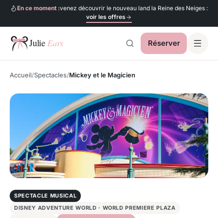
En ce moment :
venez découvrir le nouveau land la Reine des Neiges :
voir les offres
Réserver
Julie Ears
Accueil
Spectacles
Mickey et le Magicien
SPECTACLE MUSICAL
DISNEY ADVENTURE WORLD · WORLD PREMIERE PLAZA