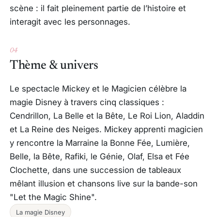
scène : il fait pleinement partie de l’histoire et
interagit avec les personnages.
04
Thème & univers
Le spectacle Mickey et le Magicien célèbre la
magie Disney à travers cinq classiques :
Cendrillon
,
La Belle et la Bête
,
Le Roi Lion
,
Aladdin
et
La Reine des Neiges
. Mickey apprenti magicien
y rencontre la Marraine la Bonne Fée, Lumière,
Belle, la Bête, Rafiki, le Génie, Olaf, Elsa et Fée
Clochette, dans une succession de tableaux
mêlant illusion et chansons live sur la bande-son
"Let the Magic Shine".
La magie Disney