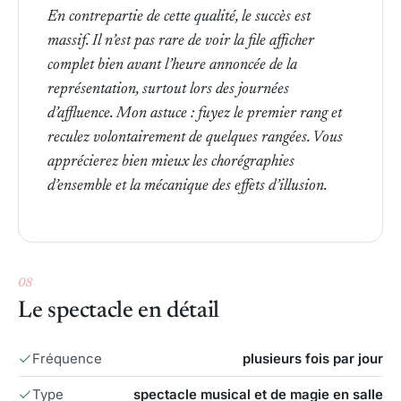
En contrepartie de cette qualité, le succès est
massif. Il n’est pas rare de voir la file afficher
complet bien avant l’heure annoncée de la
représentation, surtout lors des journées
d’affluence. Mon astuce : fuyez le premier rang et
reculez volontairement de quelques rangées. Vous
apprécierez bien mieux les chorégraphies
d’ensemble et la mécanique des effets d’illusion.
Voir la vidéo
08
Le spectacle en détail
Fréquence
plusieurs fois par jour
Type
spectacle musical et de magie en salle