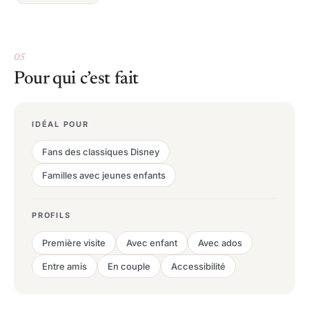
05
Pour qui c’est fait
IDÉAL POUR
Fans des classiques Disney
Familles avec jeunes enfants
PROFILS
Première visite
Avec enfant
Avec ados
Entre amis
En couple
Accessibilité