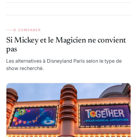
À COMPARER
Si Mickey et le Magicien ne convient
pas
Les alternatives à Disneyland Paris selon le type de
show recherché.