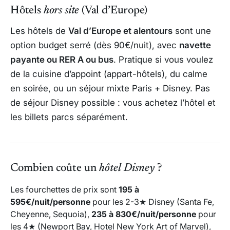
Hôtels
hors site
(Val d’Europe)
Les hôtels de
Val d’Europe et alentours
sont une
option budget serré (dès 90€/nuit), avec
navette
payante ou RER A ou bus
. Pratique si vous voulez
de la cuisine d’appoint (appart-hôtels), du calme
en soirée, ou un séjour mixte Paris + Disney. Pas
de séjour Disney possible : vous achetez l’hôtel et
les billets parcs séparément.
Combien coûte un
hôtel Disney
?
Les fourchettes de prix sont
195 à
595€/nuit/personne
pour les 2-3★ Disney (Santa Fe,
Cheyenne, Sequoia),
235 à 830€/nuit/personne
pour
les 4★ (Newport Bay, Hotel New York Art of Marvel),