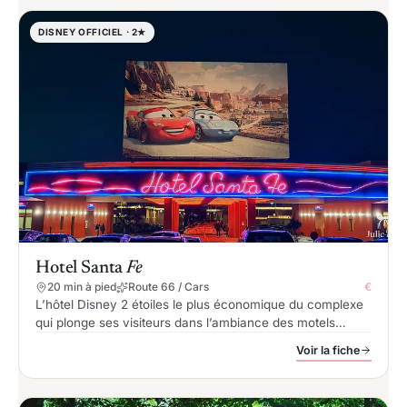
DISNEY OFFICIEL · 2★
Hotel Santa
Fe
20 min à pied
Route 66 / Cars
€
L’hôtel Disney 2 étoiles le plus économique du complexe
qui plonge ses visiteurs dans l’ambiance des motels
américains de la Route 66 avec des chambres décorées
Voir la fiche
sur le thème Cars (Flash McQueen).