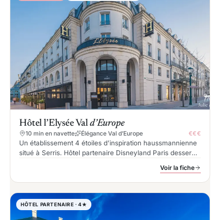
Hôtel l’Elysée Val
d’Europe
10 min en navette
Élégance Val d’Europe
€€€
Un établissement 4 étoiles d’inspiration haussmannienne
situé à Serris. Hôtel partenaire Disneyland Paris desservi
par une navette gratuite vers les parcs et la gare TGV.
Voir la fiche
HÔTEL PARTENAIRE · 4★