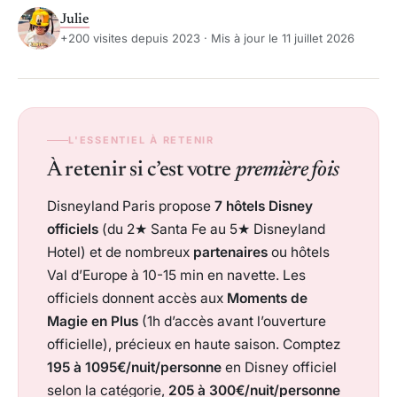
Julie
+200 visites depuis 2023 · Mis à jour le 11 juillet 2026
L'ESSENTIEL À RETENIR
À retenir si c’est votre
première fois
Disneyland Paris propose
7 hôtels Disney
officiels
(du 2★ Santa Fe au 5★ Disneyland
Hotel) et de nombreux
partenaires
ou hôtels
Val d’Europe à 10-15 min en navette. Les
officiels donnent accès aux
Moments de
Magie en Plus
(1h d’accès avant l’ouverture
officielle), précieux en haute saison. Comptez
195 à 1095€/nuit/personne
en Disney officiel
selon la catégorie,
205 à 300€/nuit/personne