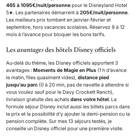
465 à 1095€/nuit/personne
pour le Disneyland Hotel
5★. Les partenaires démarrent à
205€/nuit/personne
.
Les meilleurs prix tombent en janvier-février et
septembre, hors vacances scolaires. Réservez 9 à 12
mois à l’avance pour bloquer les bons tarifs.
Les
avantages
des hôtels Disney officiels
Au-delà du thème, les Disney officiels apportent 3
avantages :
Moments de Magie en Plus
(1 h d’avance
le matin, files quasiment vides),
distance pied
jusqu’au parc
(0 à 20 min, pas de navette à attendre si
vous voulez sauf pour le Davy Crockett Ranch),
livraison gratuite des achats
dans votre hôtel
. La
formule séjour Disney inclut aussi les billets parcs dans
le prix et la possibilité d’y ajouter la demi-pension ou la
pension complète. Sur mes 13 séjours testés, je
conseille un Disney officiel pour une première visite.