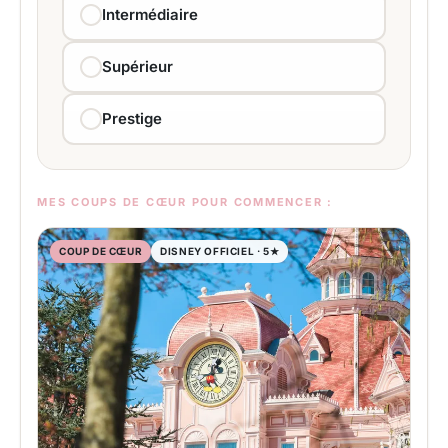
Intermédiaire
Supérieur
Prestige
MES COUPS DE CŒUR POUR COMMENCER :
COUP DE CŒUR
DISNEY OFFICIEL · 5★