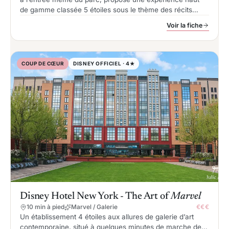
de gamme classée 5 étoiles sous le thème des récits
royaux.
Voir la fiche
COUP DE CŒUR
DISNEY OFFICIEL · 4★
Disney Hotel New York - The Art of
Marvel
10 min à pied
Marvel / Galerie
€€€
Un établissement 4 étoiles aux allures de galerie d’art
contemporaine, situé à quelques minutes de marche des