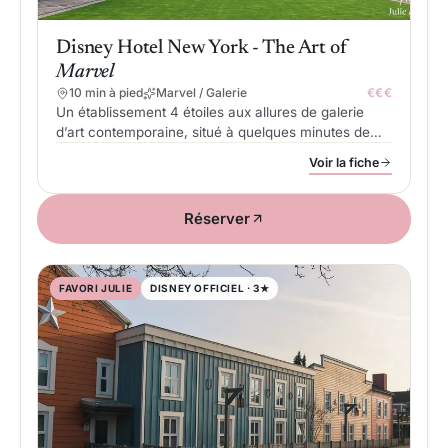
Disney Hotel New York - The Art of
Marvel
10 min à pied
Marvel / Galerie
€€€
Un établissement 4 étoiles aux allures de galerie
d’art contemporaine, situé à quelques minutes de
marche des parcs et dédié à l’univers des super-
Voir la fiche
héros Marvel.
Réserver
FAVORI JULIE
DISNEY OFFICIEL · 3★