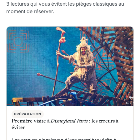
3 lectures qui vous évitent les pièges classiques au
moment de réserver.
PRÉPARATION
Première visite à
Disneyland Paris
: les erreurs à
éviter
Les erreurs classiques d’une première visite à