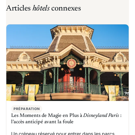
Articles
hôtels
connexes
PRÉPARATION
Les Moments de Magie en Plus à
Disneyland Paris
:
l’accès anticipé avant la foule
Un créneau réservé pour entrer dans les parcs