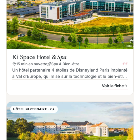
Ki Space Hotel &
Spa
15 min en navette
Spa & Bien-être
€€
Un hôtel partenaire 4 étoiles de Disneyland Paris implanté
à Val d’Europe, qui mise sur la technologie et le bien-être
avec 274 chambres et suites, un spa et une navette
Voir la fiche
gratuite vers les parcs.
HÔTEL PARTENAIRE · 2★