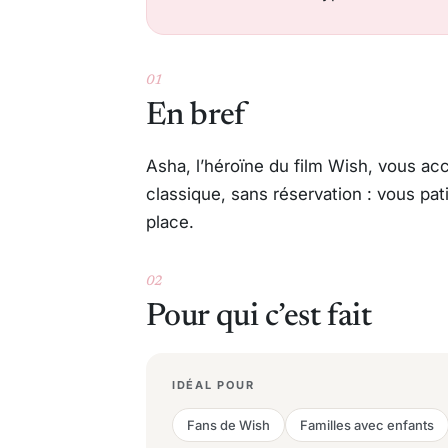
01
En bref
Asha, l’héroïne du film
Wish
, vous ac
classique, sans réservation : vous pati
place.
02
Pour qui c’est fait
IDÉAL POUR
Fans de Wish
Familles avec enfants