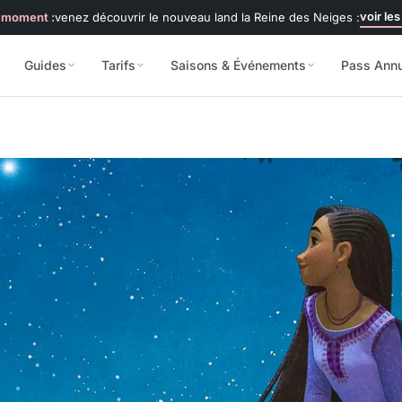
voir les
 moment :
venez découvrir le nouveau land la Reine des Neiges :
Guides
Tarifs
Saisons & Événements
Pass Ann