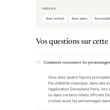
PROFILS
Avec enfant
Avec ados
Accessibil
Vos questions sur cette
01
Comment rencontrer les personnages 
Vous avez quatre façons principale
file d’attente classique, dans des e
l’application Disneyland Paris, lor
ou dans certains hôtels officiels Di
croisez aussi les personnages dan