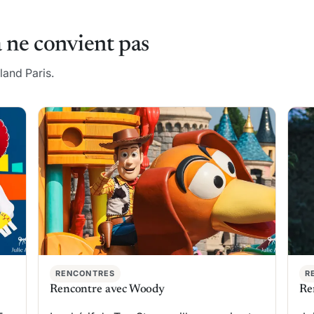
 ne convient pas
land Paris.
RENCONTRES
R
Rencontre avec Woody
Re