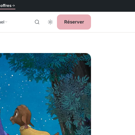
 offres
Réserver
uel