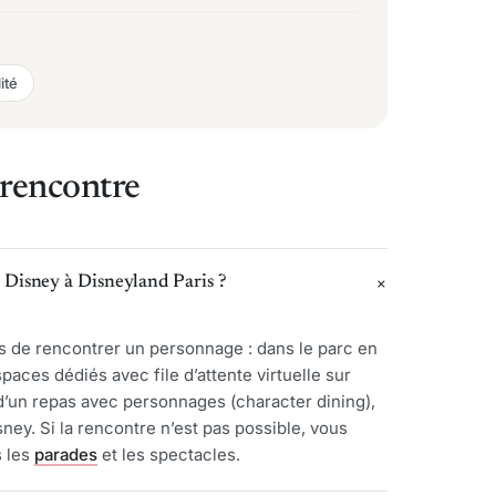
ité
 rencontre
Disney à Disneyland Paris ?
s de rencontrer un personnage : dans le parc en
spaces dédiés avec file d’attente virtuelle sur
s d’un repas avec personnages (character dining),
sney. Si la rencontre n’est pas possible, vous
s les
parades
et les spectacles.