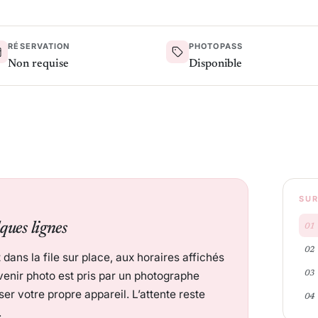
RÉSERVATION
PHOTOPASS
Non requise
Disponible
SUR
ques lignes
dans la file sur place, aux horaires affichés
venir photo est pris par un photographe
er votre propre appareil. L’attente reste
.