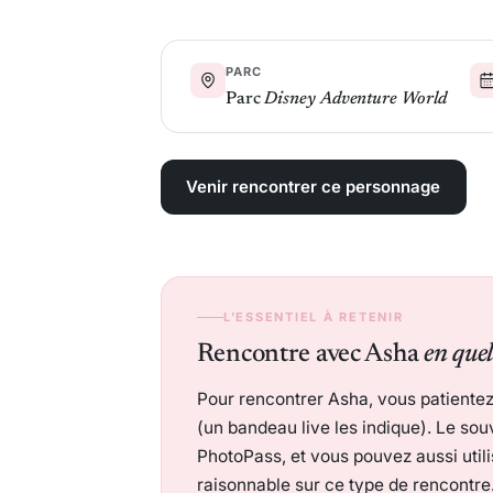
PARC
Parc
Disney Adventure World
Venir rencontrer ce personnage
L’ESSENTIEL À RETENIR
Rencontre avec Asha
en quel
Pour rencontrer Asha, vous patientez 
(un bandeau live les indique). Le sou
PhotoPass, et vous pouvez aussi utilis
raisonnable sur ce type de rencontre