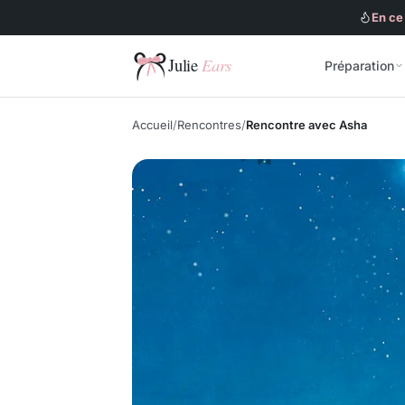
En ce
Préparation
Julie Ears
Accueil
Rencontres
Rencontre avec Asha