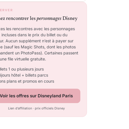
ERVER
ez rencontrer les
personnages
Disney
tes les rencontres avec les personnages
 incluses dans le prix du billet ou du
our. Aucun supplément n’est à payer sur
e (sauf les Magic Shots, dont les photos
andent un PhotoPass). Certaines passent
une file virtuelle gratuite.
llets 1 ou plusieurs jours
jours hôtel + billets parcs
ons plans et promos en cours
Voir les offres sur Disneyland Paris
Lien d’affiliation · prix officiels Disney