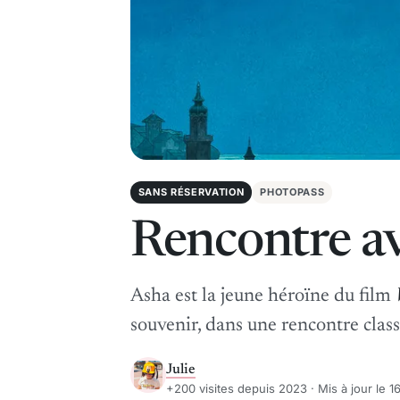
SANS RÉSERVATION
PHOTOPASS
Rencontre a
Asha est la jeune héroïne du film
souvenir, dans une rencontre class
Julie
+200 visites depuis 2023 · Mis à jour le 16