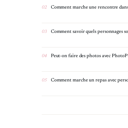
02
Comment marche une rencontre dans le
03
Comment savoir quels personnages sont
04
Peut-on faire des photos avec PhotoPa
05
Comment marche un repas avec person