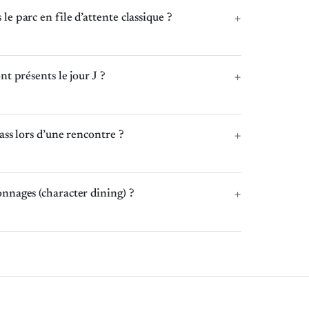
 parc en file d’attente classique ?
 présents le jour J ?
ss lors d’une rencontre ?
nages (character dining) ?